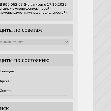
Д 999.062.03 (Не активен с 17.10.2022
в связи с утверждением новой
номенклатуры научных специальностей)
щиты по советам
ты
ам
щиты по состоянию
Текущая
Архив
Снятая
иск