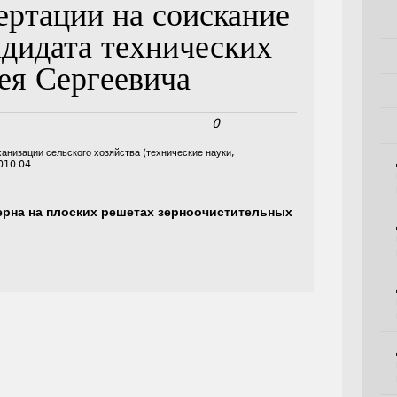
ертации на соискание
ндидата технических
ея Сергеевича
0
ханизации сельского хозяйства (технические науки,
010.04
рна на плоских решетах зерноочистительных