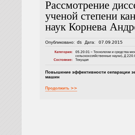
Рассмотрение дисс
ученой степени ка
наук Корнева Андр
Опубликовано:
ds
Дата:
07.09.2015
Категория:
05.20.01 – Технологии и средства ме
сельскохозяйственные науки)
,
Д 220.
Состояние:
Текущая
Повышение эффективности сепарации зе
машин
Продолжить >>