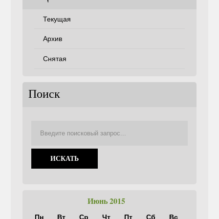
Текущая
Архив
Снятая
Поиск
Июнь 2015
Пн
Вт
Ср
Чт
Пт
Сб
Вс