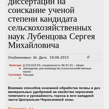
диссертации на
соискание ученой
степени кандидата
сельскохозяйственных
наук Лубенцова Сергея
Михайловича
0
Опубликовано:
ds
Дата:
19.06.2015
Категори
Д 220.010.03
,
специальность 06.01.01 – общее
я:
земледелие, растениеводство (сельскохозяйственные
науки)
Состояни
Текущая
е:
Влияние способов основной обработки почвы и доз
минеральных удобрений на свойства чернозема
типичного и урожайность гороха в юго-западной
части Центрально-Черноземной зоны
Продолжить >>