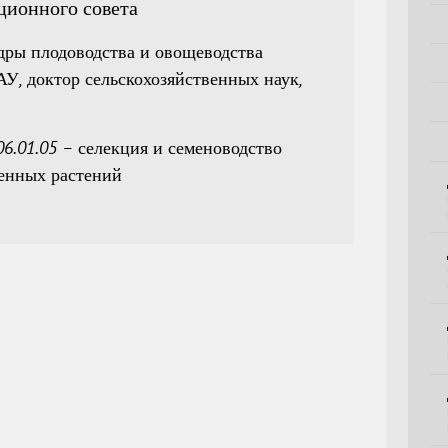
ционного совета
дры плодоводства и овощеводства
У, доктор сельскохозяйственных наук,
6.01.05 – селекция и семеноводство
венных растений