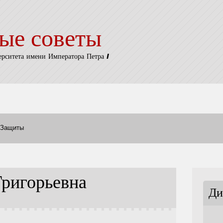
ые советы
ерситета имени Императора Петра I
Защиты
Григорьевна
Ди