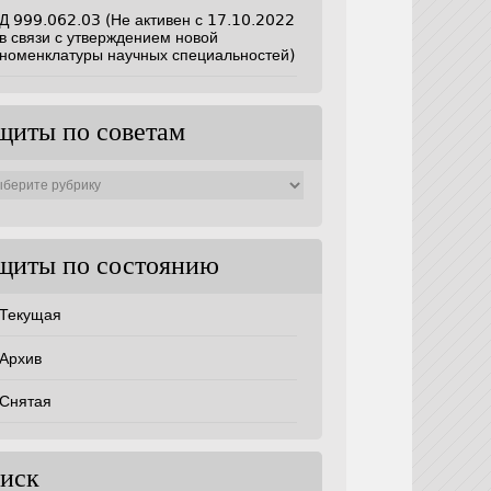
Д 999.062.03 (Не активен с 17.10.2022
в связи с утверждением новой
номенклатуры научных специальностей)
щиты по советам
ты
ам
щиты по состоянию
Текущая
Архив
Снятая
иск