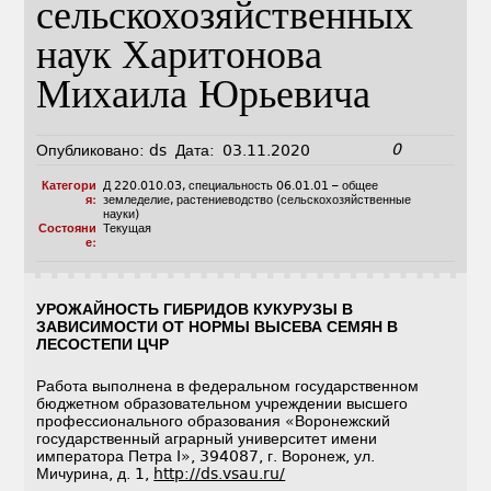
сельскохозяйственных
наук Харитонова
Михаила Юрьевича
0
Опубликовано:
ds
Дата:
03.11.2020
Категори
Д 220.010.03
,
специальность 06.01.01 – общее
я:
земледелие, растениеводство (сельскохозяйственные
науки)
Состояни
Текущая
е:
УРОЖАЙНОСТЬ ГИБРИДОВ КУКУРУЗЫ В
ЗАВИСИМОСТИ ОТ НОРМЫ ВЫСЕВА СЕМЯН В
ЛЕСОСТЕПИ ЦЧР
Работа выполнена в федеральном государственном
бюджетном образовательном учреждении высшего
профессионального образования «Воронежский
государственный аграрный университет имени
императора Петра I», 394087, г. Воронеж, ул.
Мичурина, д. 1,
http://ds.vsau.ru/