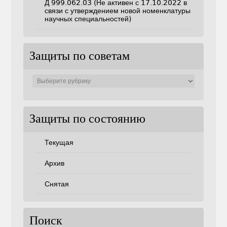
Д 999.062.03 (Не активен с 17.10.2022 в
связи с утверждением новой номенклатуры
научных специальностей)
Защиты по советам
Защиты
по
советам
Защиты по состоянию
Текущая
Архив
Снятая
Поиск