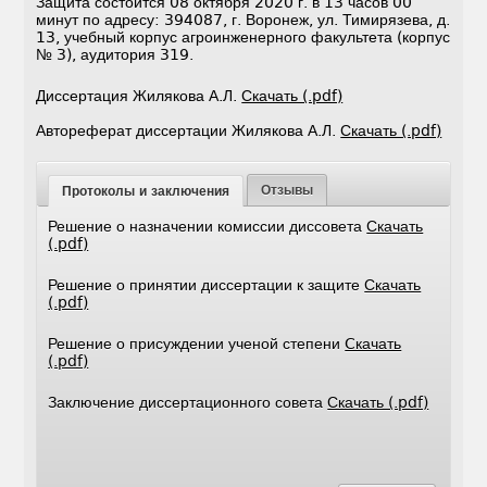
Защита состоится 08 октября 2020 г. в 13 часов 00
минут по адресу: 394087, г. Воронеж, ул. Тимирязева, д.
13, учебный корпус агроинженерного факультета (корпус
№ 3), аудитория 319.
Диссертация Жилякова А.Л.
Скачать (.pdf)
Автореферат диссертации Жилякова А.Л.
Скачать (.pdf)
Отзывы
Протоколы и заключения
Решение о назначении комиссии диссовета
Скачать
(.pdf)
Решение о принятии диссертации к защите
Скачать
(.pdf)
Решение о присуждении ученой степени
Cкачать
(.pdf)
Заключение диссертационного совета
Скачать (.pdf)