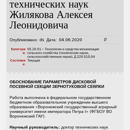
технических наук
Жилякова Алексея
Леонидовича
0
Опубликовано:
ds
Дата:
04.06.2020
Категори
05.20.01 – Технологии и средства механизации
я:
сельского хозяйства (технические науки,
сельскохозяйственные науки)
,
Д 220.010.04
Состояни
Текущая
е:
ОБОСНОВАНИЕ ПАРАМЕТРОВ ДИСКОВОЙ
ПОСЕВНОЙ СЕКЦИИ ЗЕРНОТУКОВОЙ СЕЯЛКИ
Работа выполнена в федеральном государственном
бюджетном образовательном учреждении высшего
образования «Воронежский государственный аграрный
университет имени императора Петра I» (ФГБОУ ВО
Воронежский ГАУ).
Научный руководитель:
доктор технических наук