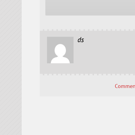
ds
Comment