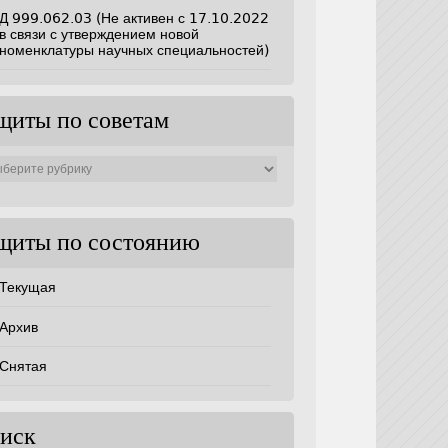
Д 999.062.03 (Не активен с 17.10.2022
в связи с утверждением новой
номенклатуры научных специальностей)
щиты по советам
ты
ам
щиты по состоянию
Текущая
Архив
Снятая
иск