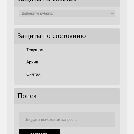
Защиты
по
советам
Защиты по состоянию
Текущая
Архив
Снятая
Поиск