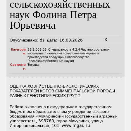
сельскохозяйственных
наук Фолина Петра
Юрьевича
0
Опубликовано:
ds
Дата:
16.03.2026
Категори
35.2.008.05
,
Специальность 4.2.4 Частная зоотехния,
я:
кормление, технологии приготовления кормов и
производства продукции животноводства
(сельскохозяйственные науки)
Состояни
Текущая
е:
ОЦЕНКА ХОЗЯЙСТВЕННО-БИОЛОГИЧЕСКИХ
ПОКАЗАТЕЛЕЙ КОРОВ СИММЕНТАЛЬСКОЙ ПОРОДЫ
РАЗНЫХ ГЕНОТИПИЧЕСКИХ ГРУПП
Работа выполнена в федеральном государственном
бюджетном образовательном учреждении высшего
образования «Мичуринский государственный аграрный
университет», 393760, город Мичуринск, улица
Интернациональная, 101, www.mgau.ru