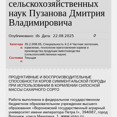
сельскохозяйственных
наук Пузанова Дмитрия
Владимировича
0
Опубликовано:
ds
Дата:
22.08.2025
Категори
35.2.008.05
,
Специальность 4.2.4 Частная зоотехния,
я:
кормление, технологии приготовления кормов и
производства продукции животноводства
(сельскохозяйственные науки)
Состояни
Текущая
е:
ПРОДУКТИВНЫЕ И ВОСПРОИЗВОДИТЕЛЬНЫЕ
СПОСОБНОСТИ КОРОВ СИММЕНТАЛЬСКОЙ ПОРОДЫ
ПРИ ИСПОЛЬЗОВАНИИ В КОРМЛЕНИИ СИЛОСНОЙ
МАССЫ САХАРНОГО СОРГО
Работа выполнена в федеральном государственном
бюджетном образовательном учреждении высшего
образования «Воронежский государственный аграрный
университет имени императора Петра I», 394087, город
Воронеж, улица Мичурина, 1, www.vsau.ru