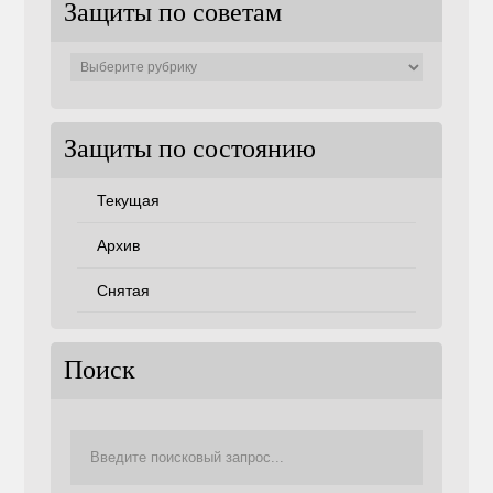
Защиты по советам
Защиты
по
советам
Защиты по состоянию
Текущая
Архив
Снятая
Поиск