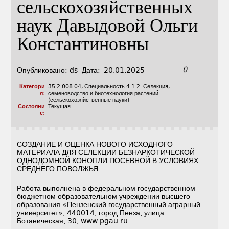
сельскохозяйственных
наук Давыдовой Ольги
Константиновны
0
Опубликовано:
ds
Дата:
20.01.2025
Категори
35.2.008.04
,
Специальность 4.1.2. Селекция,
я:
семеноводство и биотехнология растений
(сельскохозяйственные науки)
Состояни
Текущая
е:
СОЗДАНИЕ И ОЦЕНКА НОВОГО ИСХОДНОГО
МАТЕРИАЛА ДЛЯ СЕЛЕКЦИИ БЕЗНАРКОТИЧЕСКОЙ
ОДНОДОМНОЙ КОНОПЛИ ПОСЕВНОЙ В УСЛОВИЯХ
СРЕДНЕГО ПОВОЛЖЬЯ
Работа выполнена в федеральном государственном
бюджетном образовательном учреждении высшего
образования «Пензенский государственный аграрный
университет», 440014, город Пенза, улица
Ботаническая, 30, www.pgau.ru