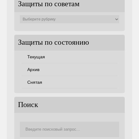
Защиты по советам
Защиты
по
советам
Защиты по состоянию
Текущая
Архив
Снятая
Поиск